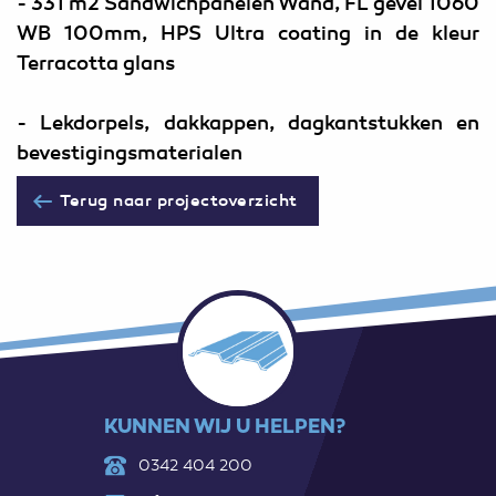
- 331 m2 Sandwichpanelen Wand, FL gevel 1060
WB 100mm, HPS Ultra coating in de kleur
Terracotta glans
- Lekdorpels, dakkappen, dagkantstukken en
bevestigingsmaterialen
Terug naar projectoverzicht
KUNNEN WIJ U HELPEN?
0342 404 200