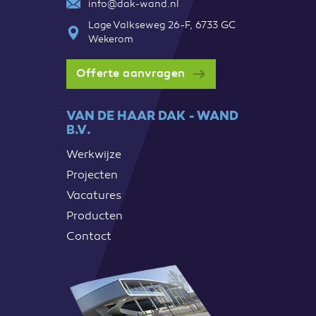
info@dak-wand.nl
Lage Valkseweg 26-F, 6733 GC
Wekerom
Offerte aanvragen
VAN DE HAAR DAK - WAND
B.V.
Werkwijze
Projecten
Vacatures
Producten
Contact