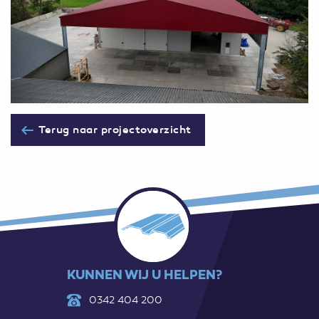
Terug naar projectoverzicht
KUNNEN WIJ U HELPEN?
0342 404 200