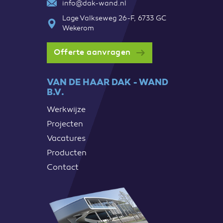
info@dak-wand.nl
Lage Valkseweg 26-F, 6733 GC
Wekerom
Offerte aanvragen
VAN DE HAAR DAK - WAND
B.V.
Werkwijze
Projecten
Vacatures
Producten
Contact