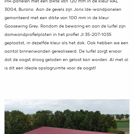
PIR-panelen met een dikte van 120 mm in de kleur RAL
3004, Burano. Aan de gevels zijn Joris Ide-wandpanelen
gemonteerd met een dikte van 100 mm in de kleur
Goosewing Grey. Rondom de bewaring en aan de luifel zijn
damwandprofielplaten in het profiel JI 35-207-1035
geplaatst, in dezelfde kleur als het dak. Ook hebben we een
aantal binnenwanden gerealiseerd. De luifel zorgt ervoor
dat de oogst droog geladen en gelost kan worden. Al met al
is dit een ideale opslagruimte voor de oogst!