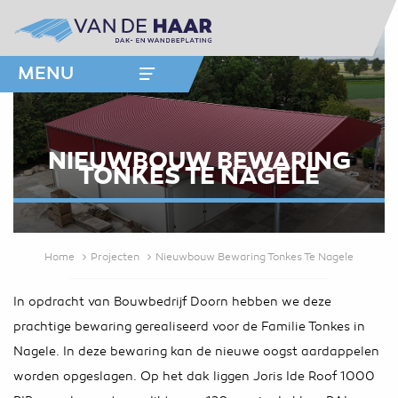
MENU
NIEUWBOUW BEWARING
TONKES TE NAGELE
Home
Projecten
Nieuwbouw Bewaring Tonkes Te Nagele
In opdracht van Bouwbedrijf Doorn hebben we deze
prachtige bewaring gerealiseerd voor de Familie Tonkes in
Nagele. In deze bewaring kan de nieuwe oogst aardappelen
worden opgeslagen. Op het dak liggen Joris Ide Roof 1000